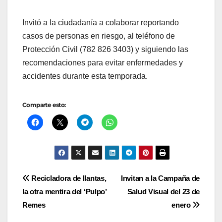
Invitó a la ciudadanía a colaborar reportando
casos de personas en riesgo, al teléfono de
Protección Civil (782 826 3403) y siguiendo las
recomendaciones para evitar enfermedades y
accidentes durante esta temporada.
Comparte esto:
Navegación
Recicladora de llantas,
Invitan a la Campaña de
la otra mentira del ‘Pulpo’
Salud Visual del 23 de
de
Remes
enero
entradas