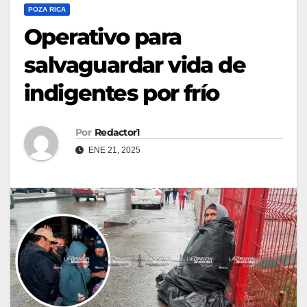
POZA RICA
Operativo para
salvaguardar vida de
indigentes por frío
Por
Redactor1
ENE 21, 2025