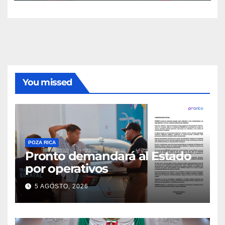
You missed
POZA RICA
Pronto demandará al Estado
por operativos
5 AGOSTO, 2026