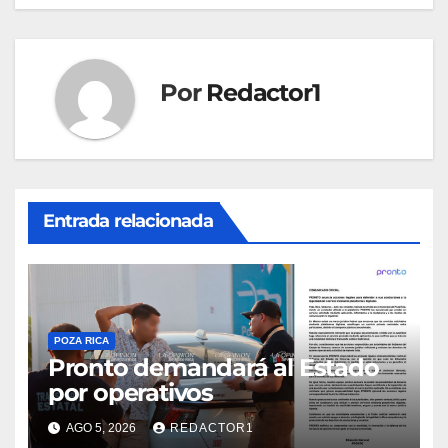
Por
Redactor1
Entrada relacionada
POZA RICA
Pronto demandará al Estado
por operativos
AGO 5, 2026
REDACTOR1