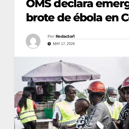
OMS declara emerge
brote de ébola en
Por
Redactor1
MAY 17, 2026