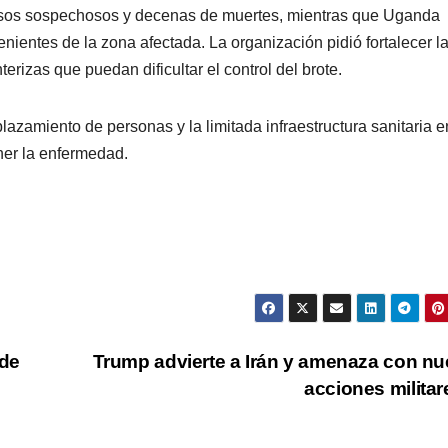
asos sospechosos y decenas de muertes, mientras que Uganda
nientes de la zona afectada. La organización pidió fortalecer l
terizas que puedan dificultar el control del brote.
lazamiento de personas y la limitada infraestructura sanitaria e
ner la enfermedad.
 de
Trump advierte a Irán y amenaza con n
acciones milita