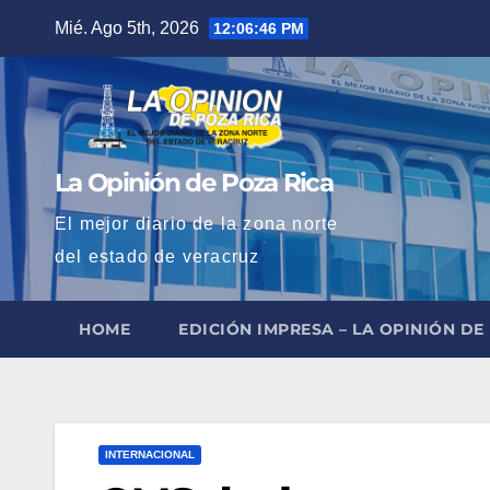
Saltar
Mié. Ago 5th, 2026
12:06:48 PM
al
contenido
La Opinión de Poza Rica
El mejor diario de la zona norte
del estado de veracruz
HOME
EDICIÓN IMPRESA – LA OPINIÓN DE
INTERNACIONAL