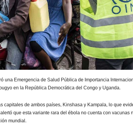
ró una Emergencia de Salud Pública de Importancia Internacio
dibugyo en la República Democrática del Congo y Uganda.
las capitales de ambos países, Kinshasa y Kampala, lo que evid
alertó que esta variante rara del ébola no cuenta con vacunas n
ión mundial.