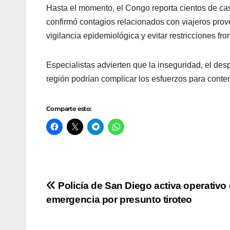
Hasta el momento, el Congo reporta cientos de c
confirmó contagios relacionados con viajeros prove
vigilancia epidemiológica y evitar restricciones fron
Especialistas advierten que la inseguridad, el desp
región podrían complicar los esfuerzos para conte
Comparte esto:
Navegación
Policía de San Diego activa operativo
emergencia por presunto tiroteo
de