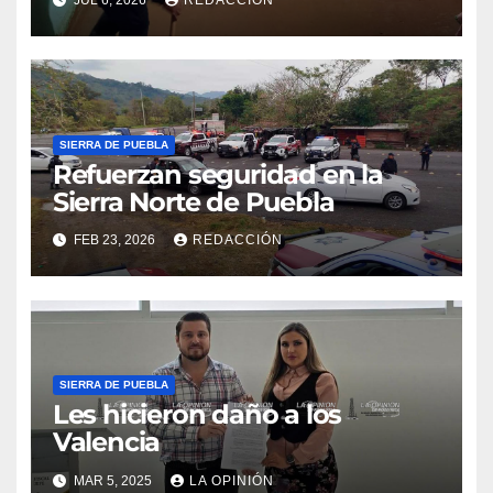
Puebla
SIERRA DE PUEBLA
Refuerzan seguridad en la
Sierra Norte de Puebla
FEB 23, 2026
REDACCIÓN
SIERRA DE PUEBLA
Les hicieron daño a los
Valencia
MAR 5, 2025
LA OPINIÓN