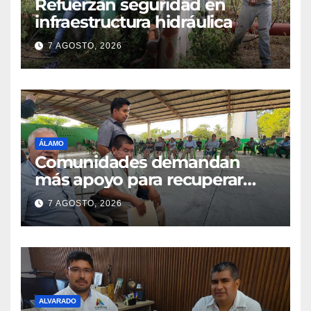
Refuerzan seguridad en
infraestructura hidráulica
7 AGOSTO, 2026
ÁLAMO
Comunidades demandan
más apoyo para recuperar
parcelas
7 AGOSTO, 2026
ALVARADO