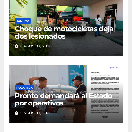
TANTIMA
Choque de motocicletas deja
dos lesionados
6 AGOSTO, 2026
POZA RICA
Pronto demandará al Estado
por operativos
5 AGOSTO, 2026