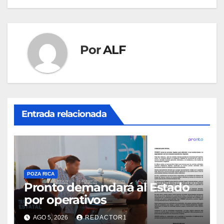
entradas
Por
ALF
Entrada relacionada
POZA RICA
Pronto demandará al Estado
por operativos
AGO 5, 2026
REDACTOR1