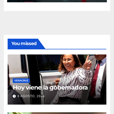
You missed
VERACRUZ
Hoy viene la gobernadora
6 AGOSTO, 2026