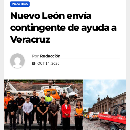
POZA RICA
Nuevo León envía
contingente de ayuda a
Veracruz
Por
Redacción
OCT 14, 2025