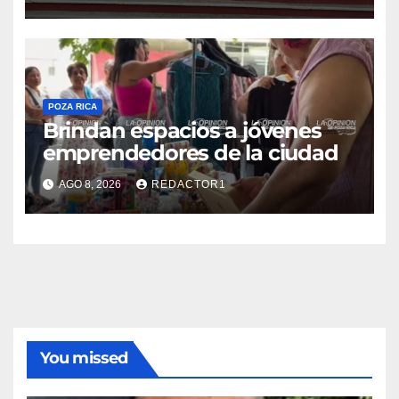
POZA RICA
Brindan espacios a jóvenes
emprendedores de la ciudad
AGO 8, 2026
REDACTOR1
You missed