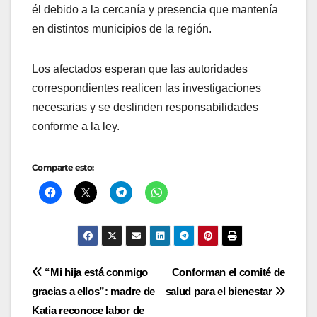
él debido a la cercanía y presencia que mantenía
en distintos municipios de la región.
Los afectados esperan que las autoridades
correspondientes realicen las investigaciones
necesarias y se deslinden responsabilidades
conforme a la ley.
Comparte esto:
Navegación
“Mi hija está conmigo
Conforman el comité de
gracias a ellos”: madre de
salud para el bienestar
de
Katia reconoce labor de