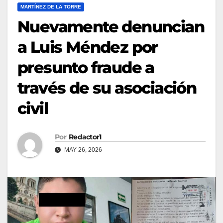
MARTÍNEZ DE LA TORRE
Nuevamente denuncian
a Luis Méndez por
presunto fraude a
través de su asociación
civil
Por
Redactor1
MAY 26, 2026