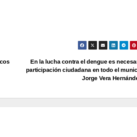
icos
En la lucha contra el dengue es necesar
participación ciudadana en todo el munic
Jorge Vera Hernán