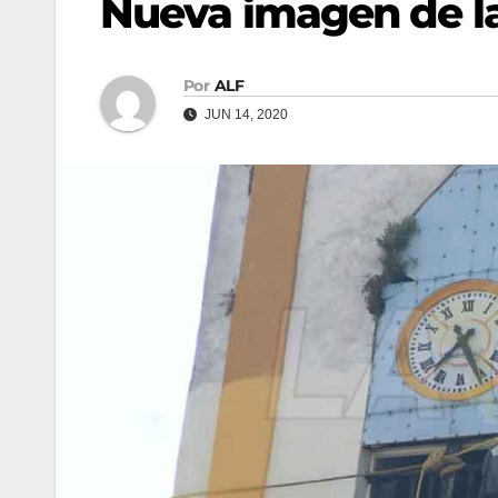
Nueva imagen de la
Por
ALF
JUN 14, 2020