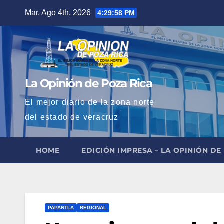
Saltar
Mar. Ago 4th, 2026
4:29:59 PM
al
contenido
La Opinión de Poza Rica
El mejor diario de la zona norte
del estado de veracruz
HOME
EDICIÓN IMPRESA – LA OPINIÓN DE
PAPANTLA
REGIONAL