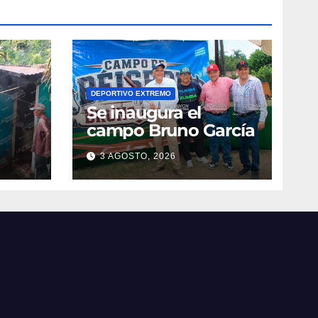
DEPORTIVO EXTREMO
Se inaugura el
campo Bruno García
3 AGOSTO, 2026
vila