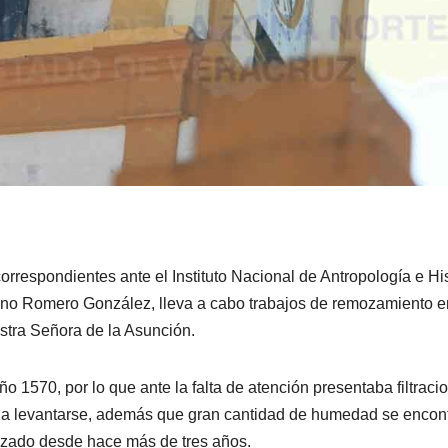
rrespondientes ante el Instituto Nacional de Antropología e His
iano Romero González, lleva a cabo trabajos de remozamiento e
estra Señora de la Asunción.
ño 1570, por lo que ante la falta de atención presentaba filtraci
a a levantarse, además que gran cantidad de humedad se encon
izado desde hace más de tres años.