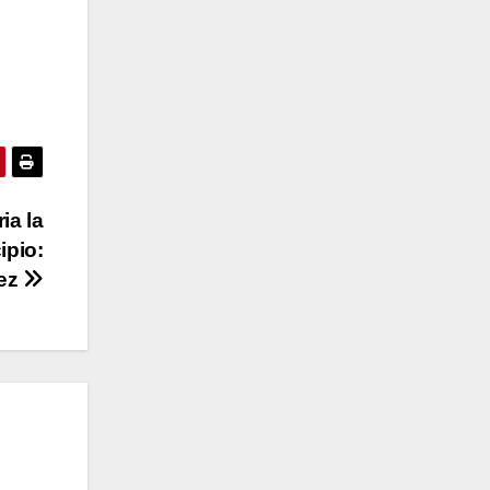
ia la
ipio:
dez