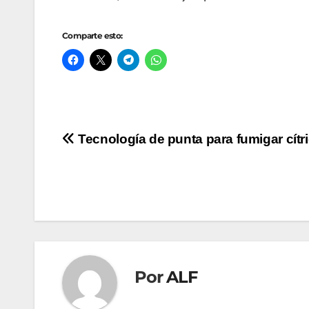
Comparte esto:
Navegación
Tecnología de punta para fumigar cítr
de
entradas
Por
ALF