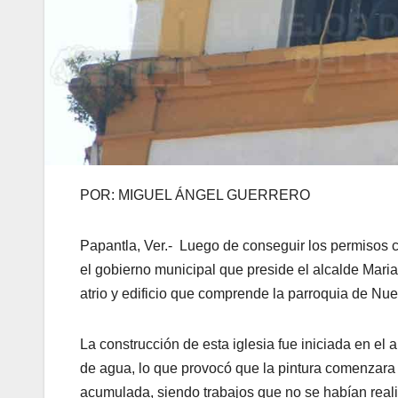
POR: MIGUEL ÁNGEL GUERRERO
Papantla, Ver.- Luego de conseguir los permisos co
el gobierno municipal que preside el alcalde Mar
atrio y edificio que comprende la parroquia de Nu
La construcción de esta iglesia fue iniciada en el a
de agua, lo que provocó que la pintura comenzar
acumulada, siendo trabajos que no se habían real