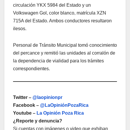
circulación YKX 5984 del Estado y un
Volkswagen Gol, color blanco, matrícula XZN
715A del Estado. Ambos conductores resultaron
ilesos.
Personal de Tránsito Municipal tomó conocimiento
del percance y remitió las unidades al corralón de
la dependencia de vialidad para los trámites
correspondientes.
Twitter –
@laopinionpr
Facebook –
@LaOpiniónPozaRica
Youtube –
La Opinión Poza Rica
¿Reporte y denuncia?
Si cuentas con imágenes o video que exhiban