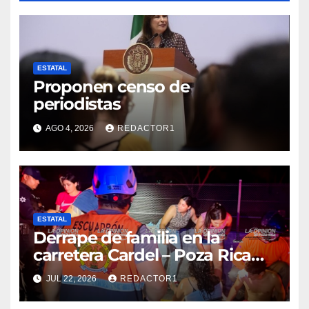
ESTATAL
Proponen censo de
periodistas
AGO 4, 2026
REDACTOR1
ESTATAL
Derrape de familia en la
carretera Cardel – Poza Rica
reaviva críticas por tardanza
JUL 22, 2026
REDACTOR1
de ambulancia municipal