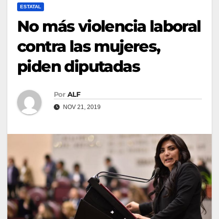
ESTATAL
No más violencia laboral
contra las mujeres,
piden diputadas
Por
ALF
NOV 21, 2019