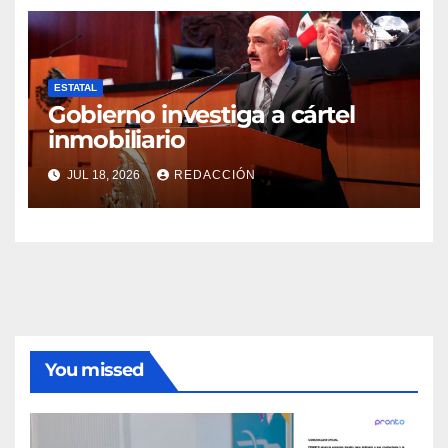
ESTATAL
Gobierno investiga a cártel
inmobiliario
JUL 18, 2026
REDACCIÓN
You missed