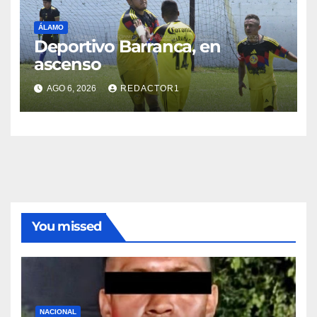
ÁLAMO
Deportivo Barranca, en
ascenso
AGO 6, 2026
REDACTOR1
You missed
NACIONAL