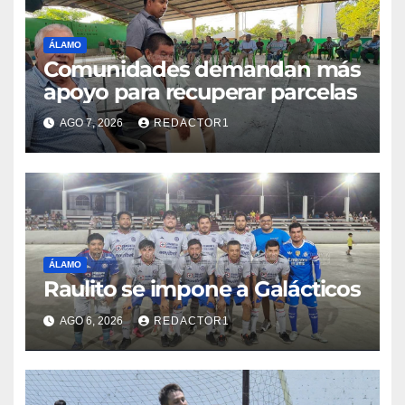
ÁLAMO
Comunidades demandan más
apoyo para recuperar parcelas
AGO 7, 2026
REDACTOR1
ÁLAMO
Raulito se impone a Galácticos
AGO 6, 2026
REDACTOR1