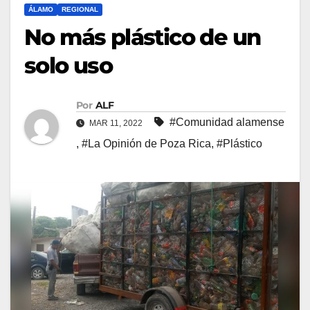
ÁLAMO
REGIONAL
No más plástico de un
solo uso
Por
ALF
#Comunidad alamense
MAR 11, 2022
,
#La Opinión de Poza Rica
,
#Plástico