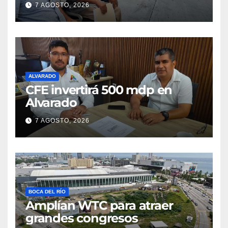
7 AGOSTO, 2026
ALVARADO
CFE invertirá 500 mdp en
Alvarado
7 AGOSTO, 2026
BOCA DEL RÍO
Amplían WTC para atraer
grandes congresos