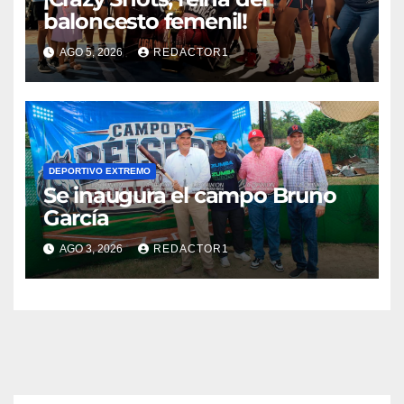
baloncesto femenil!
AGO 5, 2026
REDACTOR1
DEPORTIVO EXTREMO
Se inaugura el campo Bruno
García
AGO 3, 2026
REDACTOR1