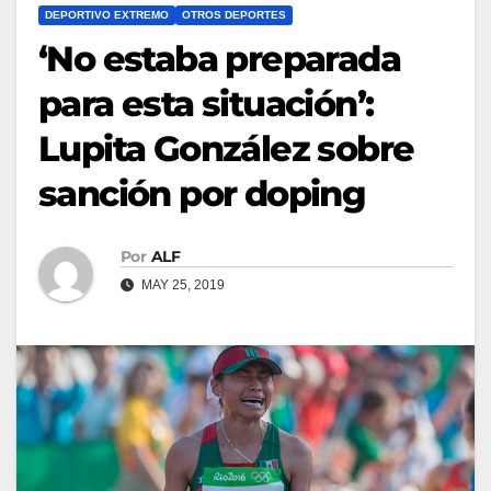
DEPORTIVO EXTREMO
OTROS DEPORTES
‘No estaba preparada
para esta situación’:
Lupita González sobre
sanción por doping
Por
ALF
MAY 25, 2019