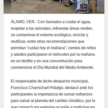
ÁLAMO, VER.- Con llamados a cuidar el agua,
respetar a los animales, reforestar áreas verdes,
no contaminar el entorno ecológico, reciclar y
reutilizar, entre otras recomendaciones que
permitan “cuidar hoy el mañana”, cientos de niños
y adultos participaron el miércoles por la mañana
en un desfile y en una concentración para
conmemorar el Día Mundial del Medio Ambiente.
El responsable de dicho despacho municipal,
Francisco Charnichart Hidalgo, destacó ante los
participantes la importancia de sumar esfuerzos
para salvar al planeta del cambio climático, por lo
que convocó por enésima ocasión a participar en