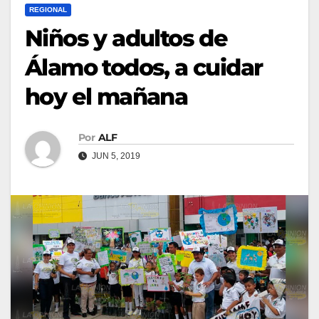
REGIONAL
Niños y adultos de
Álamo todos, a cuidar
hoy el mañana
Por
ALF
JUN 5, 2019