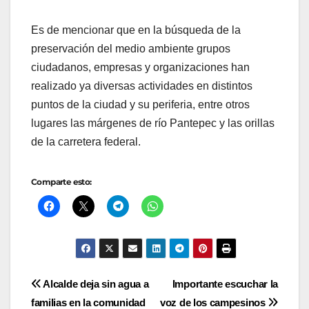
Es de mencionar que en la búsqueda de la
preservación del medio ambiente grupos
ciudadanos, empresas y organizaciones han
realizado ya diversas actividades en distintos
puntos de la ciudad y su periferia, entre otros
lugares las márgenes de río Pantepec y las orillas
de la carretera federal.
Comparte esto:
Navegación
Alcalde deja sin agua a
Importante escuchar la
familias en la comunidad
voz de los campesinos