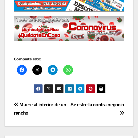
Comparte esto:
Navegación
Muere al interior de un
Se estrella contra negocio
rancho
de
entradas