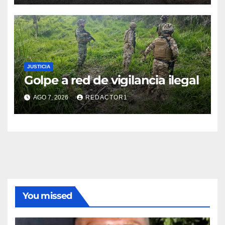
JUSTICIA
Golpe a red de vigilancia ilegal
AGO 7, 2026
REDACTOR1
You missed