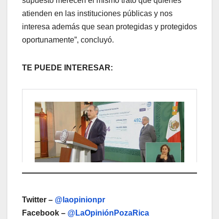
supuesto merecen el mismo trato que quienes
atienden en las instituciones públicas y nos
interesa además que sean protegidas y protegidos
oportunamente”, concluyó.
TE PUEDE INTERESAR:
Twitter –
@laopinionpr
Facebook –
@LaOpiniónPozaRica