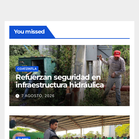
You missed
COATZINTLA
Refuerzan seguridad en
infraestructura hidráulica
7 AGOSTO, 2026