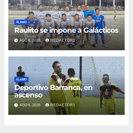
ÁLAMO
Raulito se impone a Galácticos
AGO 6, 2026
REDACTOR1
ÁLAMO
Deportivo Barranca, en
ascenso
AGO 6, 2026
REDACTOR1