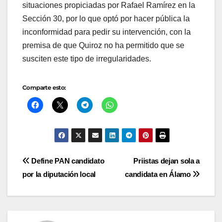
situaciones propiciadas por Rafael Ramírez en la
Sección 30, por lo que optó por hacer pública la
inconformidad para pedir su intervención, con la
premisa de que Quiroz no ha permitido que se
susciten este tipo de irregularidades.
Comparte esto:
Navegación
Define PAN candidato
Priistas dejan sola a
por la diputación local
candidata en Álamo
de
entradas