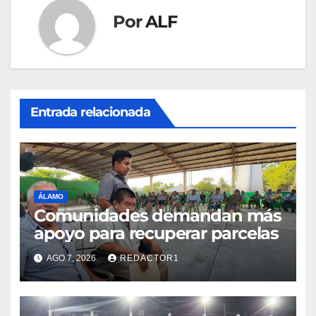
Por
ALF
Entrada relacionada
ÁLAMO
Comunidades demandan más
apoyo para recuperar parcelas
AGO 7, 2026
REDACTOR1