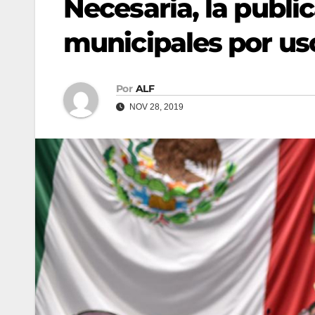
Necesaria, la public
municipales por us
Por
ALF
NOV 28, 2019