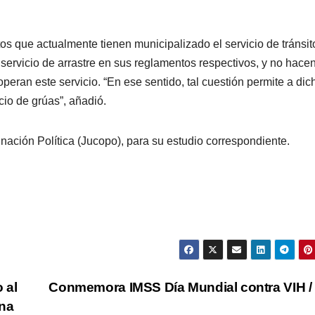
os que actualmente tienen municipalizado el servicio de tránsit
el servicio de arrastre en sus reglamentos respectivos, y no hace
eran este servicio. “En ese sentido, tal cuestión permite a dic
cio de grúas”, añadió.
nación Política (Jucopo), para su estudio correspondiente.
 al
Conmemora IMSS Día Mundial contra VIH /
ina