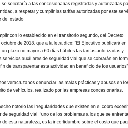
se solicitaría a las concesionarias registradas y autorizadas pa
ntidad, a respetar y cumplir las tarifas autorizadas por este servi
 del estado.
lir con lo establecido en el transitorio segundo, del Decreto
octubre de 2018, que a la letra dice: “El Ejecutivo publicará en 
 un plazo no mayor a 60 días hábiles las tarifas autorizadas y
 servicios auxiliares de seguridad vial que se cobrarán en for
 fin de transparentar esta actividad en beneficio de los usuarios”
danos veracruzanos denunciar las malas prácticas y abusos en lo
sito de vehículos, realizado por las empresas concesionarias.
echo notorio las irregularidades que existen en el cobro exces
ar de seguridad vial, “uno de los problemas a los que se enfrenta
 de esta naturaleza, es la incertidumbre sobre el costo que pa