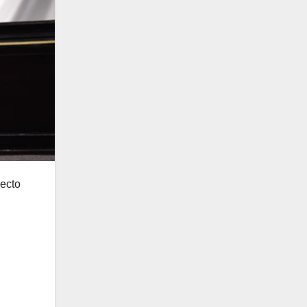
yecto