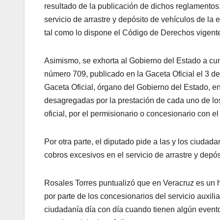
resultado de la publicación de dichos reglamentos, 
servicio de arrastre y depósito de vehículos de la e
tal como lo dispone el Código de Derechos vigente
Asimismo, se exhorta al Gobierno del Estado a cump
número 709, publicado en la Gaceta Oficial el 3 de 
Gaceta Oficial, órgano del Gobierno del Estado, en
desagregadas por la prestación de cada uno de los
oficial, por el permisionario o concesionario con el
Por otra parte, el diputado pide a las y los ciuda
cobros excesivos en el servicio de arrastre y depó
Rosales Torres puntualizó que en Veracruz es un h
por parte de los concesionarios del servicio auxili
ciudadanía día con día cuando tienen algún evento