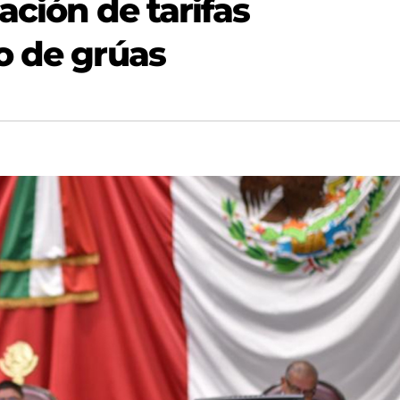
ación de tarifas
o de grúas