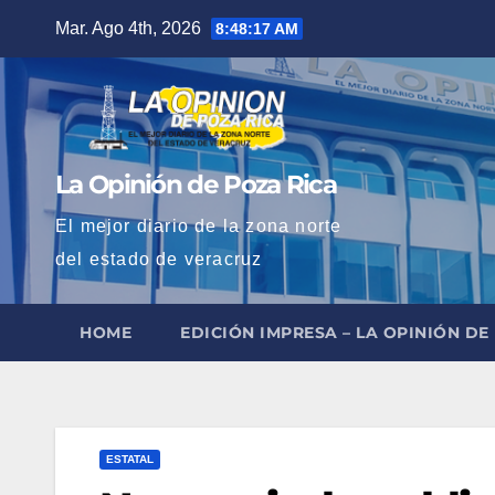
Saltar
Mar. Ago 4th, 2026
8:48:18 AM
al
contenido
La Opinión de Poza Rica
El mejor diario de la zona norte
del estado de veracruz
HOME
EDICIÓN IMPRESA – LA OPINIÓN DE
ESTATAL