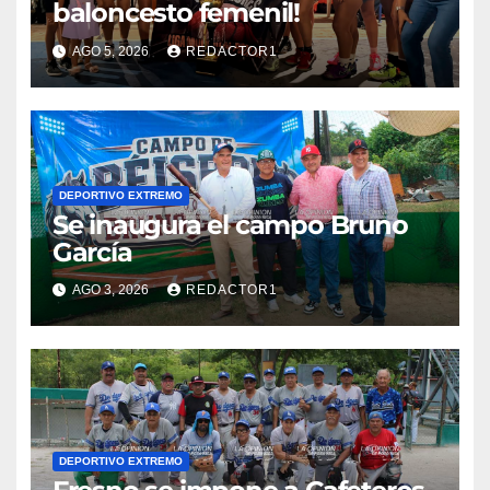
baloncesto femenil!
AGO 5, 2026
REDACTOR1
DEPORTIVO EXTREMO
Se inaugura el campo Bruno
García
AGO 3, 2026
REDACTOR1
DEPORTIVO EXTREMO