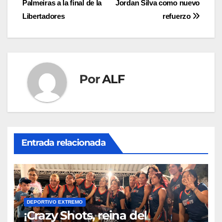
Palmeiras a la final de la
Jordan Silva como nuevo
de
Libertadores
refuerzo
entradas
Por
ALF
Entrada relacionada
DEPORTIVO EXTREMO
¡Crazy Shots, reina del