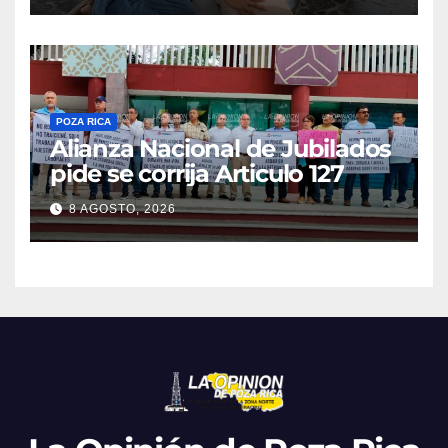
POZA RICA
Alianza Nacional de Jubilados
pide se corrija Articulo 127
8 AGOSTO, 2026