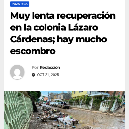
POZA RICA
Muy lenta recuperación
en la colonia Lázaro
Cárdenas; hay mucho
escombro
Por
Redacción
OCT 21, 2025