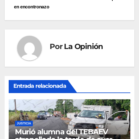
de
en encontronazo
entradas
Por
La Opinión
Entrada relacionada
JUSTICIA
Murió alumna del TEBAEV