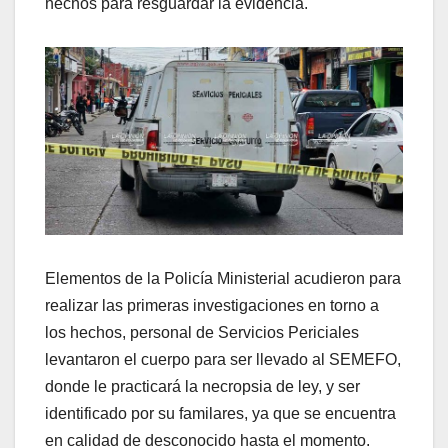
hechos para resguardar la evidencia.
Elementos de la Policía Ministerial acudieron para
realizar las primeras investigaciones en torno a
los hechos, personal de Servicios Periciales
levantaron el cuerpo para ser llevado al SEMEFO,
donde le practicará la necropsia de ley, y ser
identificado por su familares, ya que se encuentra
en calidad de desconocido hasta el momento.