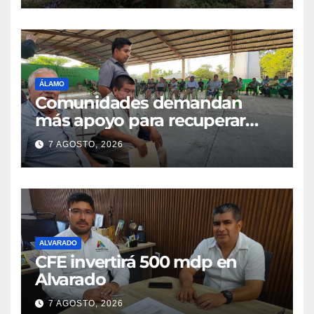
ÁLAMO
Comunidades demandan
más apoyo para recuperar
parcelas
7 AGOSTO, 2026
ALVARADO
CFE invertirá 500 mdp en
Alvarado
7 AGOSTO, 2026