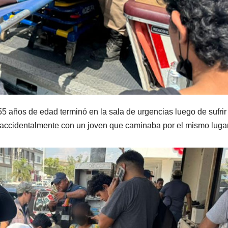
años de edad terminó en la sala de urgencias luego de sufrir
r accidentalmente con un joven que caminaba por el mismo lugar