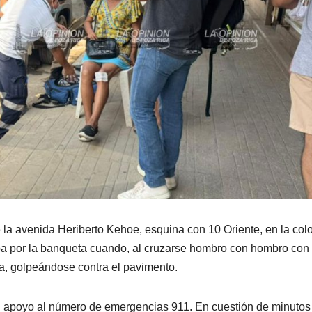
 la avenida Heriberto Kehoe, esquina con 10 Oriente, en la col
ba por la banqueta cuando, al cruzarse hombro con hombro con
ura, golpeándose contra el pavimento.
n apoyo al número de emergencias 911. En cuestión de minutos