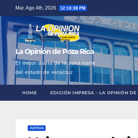
Saltar
Mar. Ago 4th, 2026
12:10:39 PM
al
contenido
La Opinión de Poza Rica
El mejor diario de la zona norte
del estado de veracruz
HOME
EDICIÓN IMPRESA – LA OPINIÓN DE
JUSTICIA