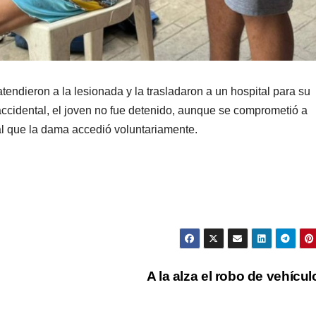
endieron a la lesionada y la trasladaron a un hospital para su
ccidental, el joven no fue detenido, aunque se comprometió a
al que la dama accedió voluntariamente.
A la alza el robo de vehícu