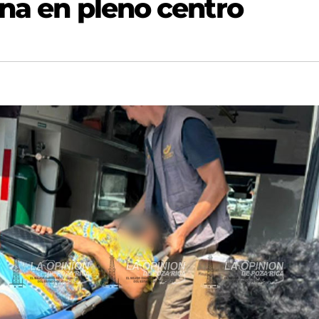
ona en pleno centro