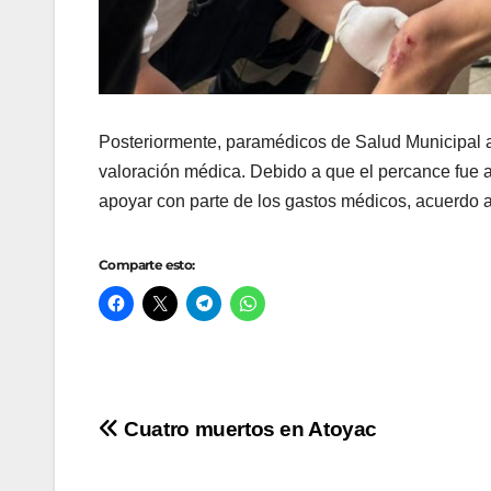
Posteriormente, paramédicos de Salud Municipal at
valoración médica. Debido a que el percance fue a
apoyar con parte de los gastos médicos, acuerdo 
Comparte esto:
Navegación
Cuatro muertos en Atoyac
de