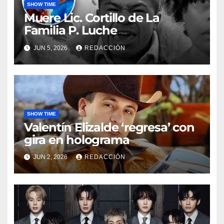
SHOW TIME
Muere Lic. Cortillo de La
Familia P. Luche
JUN 5, 2026
REDACCIÓN
SHOW TIME
Valentín Elizalde ‘regresa’ con
gira en holograma
JUN 2, 2026
REDACCIÓN