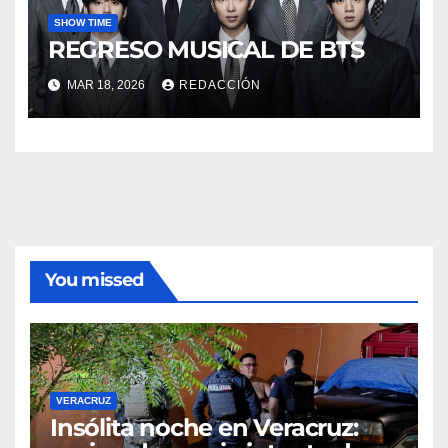
SHOW TIME
REGRESO MUSICAL DE BTS
MAR 18, 2026
REDACCIÓN
You missed
VERACRUZ
Insólita noche en Veracruz: