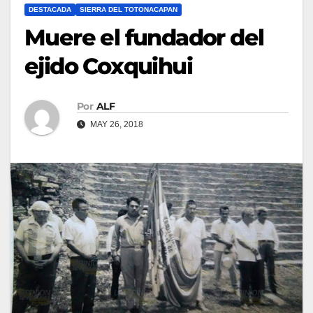
DESTACADA
SIERRA DEL TOTONACAPAN
Muere el fundador del
ejido Coxquihui
Por
ALF
MAY 26, 2018