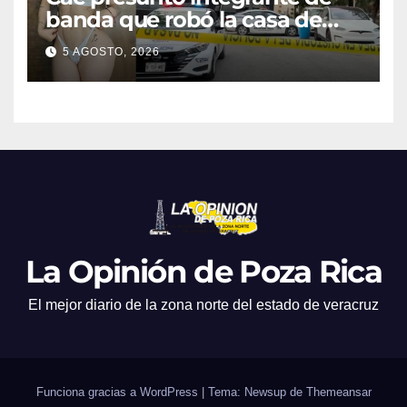
banda que robó la casa de
Karely Ruiz
5 AGOSTO, 2026
La Opinión de Poza Rica
El mejor diario de la zona norte del estado de veracruz
Funciona gracias a WordPress
|
Tema: Newsup de
Themeansar