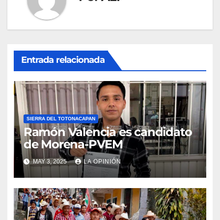
Entrada relacionada
SIERRA DEL TOTONACAPAN
Ramón Valencia es candidato
de Morena-PVEM
MAY 3, 2025
LA OPINIÓN