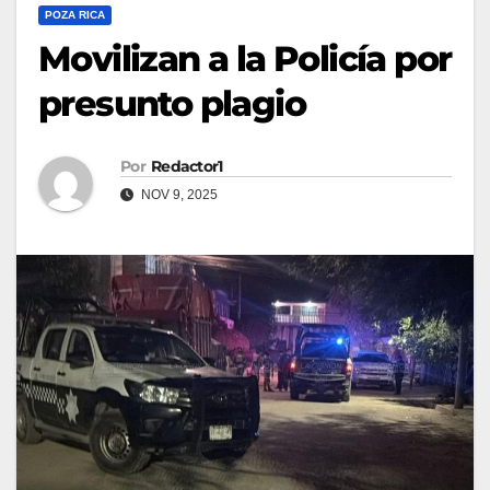
POZA RICA
Movilizan a la Policía por
presunto plagio
Por
Redactor1
NOV 9, 2025