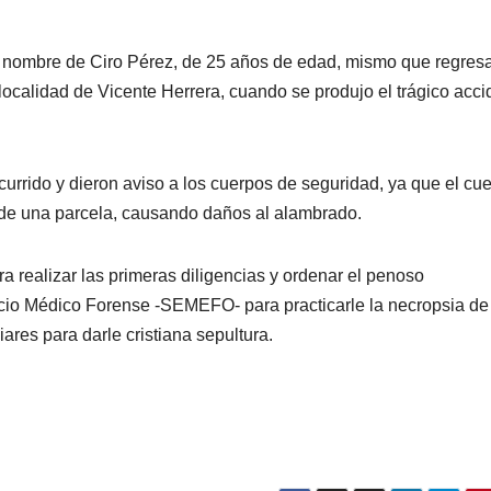
al nombre de Ciro Pérez, de 25 años de edad, mismo que regres
 localidad de Vicente Herrera, cuando se produjo el trágico acci
urrido y dieron aviso a los cuerpos de seguridad, ya que el cu
a de una parcela, causando daños al alambrado.
ra realizar las primeras diligencias y ordenar el penoso
cio Médico Forense -SEMEFO- para practicarle la necropsia de 
ares para darle cristiana sepultura.