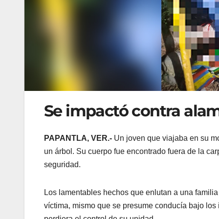
Se impactó contra ala
PAPANTLA, VER.-
Un joven que viajaba en su mot
un árbol. Su cuerpo fue encontrado fuera de la carp
seguridad.
Los lamentables hechos que enlutan a una familia 
víctima, mismo que se presume conducía bajo los i
perdiera el control de su unidad.