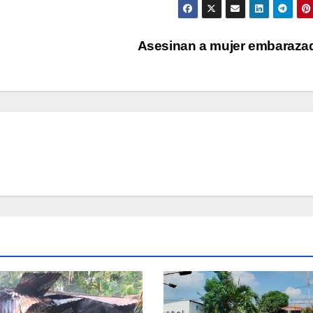
Asesinan a mujer embaraz