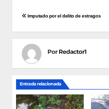
Navegación
Imputado por el delito de estragos
de
entradas
Por
Redactor1
Entrada relacionada