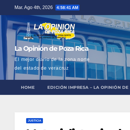
Saltar
Mar. Ago 4th, 2026
4:58:42 AM
al
contenido
La Opinión de Poza Rica
El mejor diario de la zona norte
del estado de veracruz
HOME
EDICIÓN IMPRESA – LA OPINIÓN DE
JUSTICIA