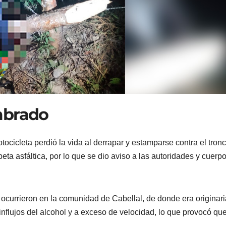
mbrado
ocicleta perdió la vida al derrapar y estamparse contra el tron
eta asfáltica, por lo que se dio aviso a las autoridades y cuerp
ocurrieron en la comunidad de Cabellal, de donde era originari
nflujos del alcohol y a exceso de velocidad, lo que provocó qu