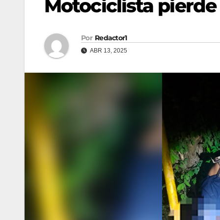
Motociclista pierde
Por
Redactor1
ABR 13, 2025