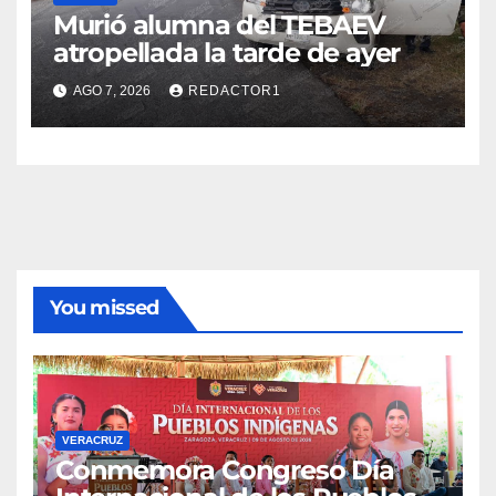
Murió alumna del TEBAEV
atropellada la tarde de ayer
AGO 7, 2026
REDACTOR1
You missed
VERACRUZ
Conmemora Congreso Día