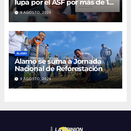
lupa por el ASF por más de 10
MDP
9 AGOSTO, 2026
ÁLAMO
Álamo se suma a Jornada
Nacional de Reforestación
9 AGOSTO, 2026