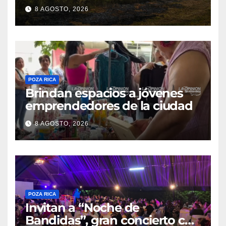
8 AGOSTO, 2026
POZA RICA
Brindan espacios a jóvenes
emprendedores de la ciudad
8 AGOSTO, 2026
POZA RICA
Invitan a “Noche de
Bandidas”, gran concierto con