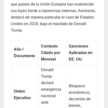
que países de la Unión Europea han endurecido
sus leyes frente a injerencias externas. Asimismo,
destacó de manera particular el caso de Estados
Unidos en 2018, bajo el mandato de Donald
Trump.
Contexto
Sanciones
Año /
Citado por
Aplicadas en
Documento
Monreal
EE. UU.
Donald
Trump
declaró
Bloqueos
emergencia
Orden
económicos,
nacional
Ejecutiva
decomiso de
ante
bienes,