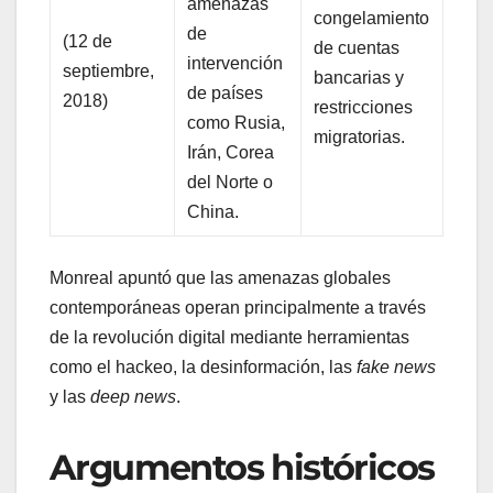
amenazas
congelamiento
de
(12 de
de cuentas
intervención
septiembre,
bancarias y
de países
2018)
restricciones
como Rusia,
migratorias.
Irán, Corea
del Norte o
China.
Monreal apuntó que las amenazas globales
contemporáneas operan principalmente a través
de la revolución digital mediante herramientas
como el hackeo, la desinformación, las
fake news
y las
deep news
.
Argumentos históricos