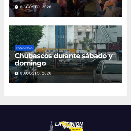
causa
8 AGOSTO, 2026
POZA RICA
Chubascos durante sábado y
domingo
8 AGOSTO, 2026