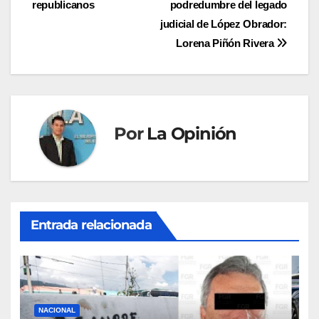
republicanos
podredumbre del legado
entradas
judicial de López Obrador:
Lorena Piñón Rivera
Por
La Opinión
Entrada relacionada
NACIONAL