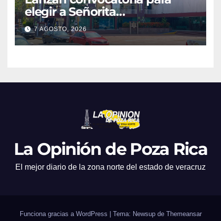
elegir a Señorita
Independencia, Patria y
7 AGOSTO, 2026
Libertad 2026
La Opinión de Poza Rica
El mejor diario de la zona norte del estado de veracruz
Funciona gracias a WordPress
|
Tema: Newsup de
Themeansar