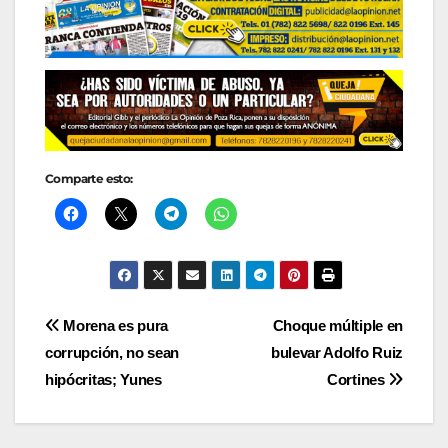
Comparte esto:
Navegación
Morena es pura
Choque múltiple en
corrupción, no sean
bulevar Adolfo Ruiz
de
hipócritas; Yunes
Cortines
entradas