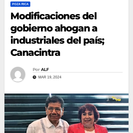
POZA RICA
Modificaciones del
gobierno ahogan a
industriales del país;
Canacintra
Por
ALF
MAR 19, 2024