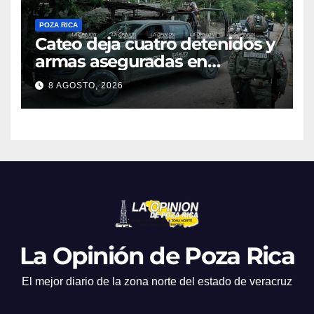
POZA RICA
Cateo deja cuatro detenidos y
armas aseguradas en
Papantla
8 AGOSTO, 2026
La Opinión de Poza Rica
El mejor diario de la zona norte del estado de veracruz