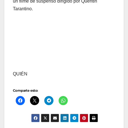
un filme de suspenso dirigido por Quentin
Tarantino.
QUIÉN
Comparte esto: