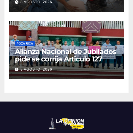
8 AGOSTO, 2026
POZA RICA
Alianza Nacional de Jubilados
pide se corrija Articulo 127
8 AGOSTO, 2026