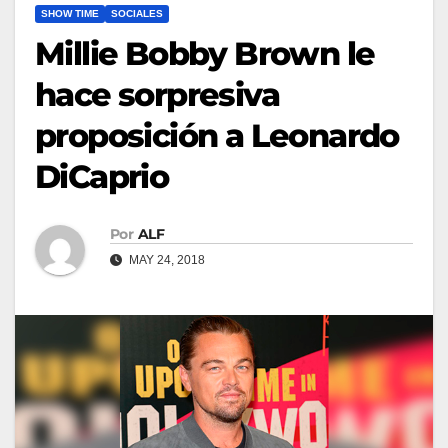
SHOW TIME
SOCIALES
Millie Bobby Brown le
hace sorpresiva
proposición a Leonardo
DiCaprio
Por
ALF
MAY 24, 2018