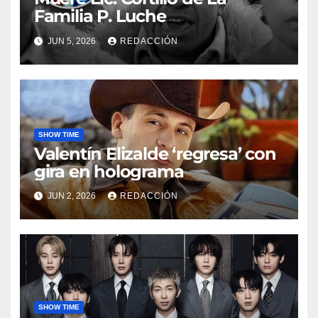
Familia P. Luche
JUN 5, 2026
REDACCIÓN
SHOW TIME
Valentín Elizalde ‘regresa’ con
gira en holograma
JUN 2, 2026
REDACCIÓN
SHOW TIME