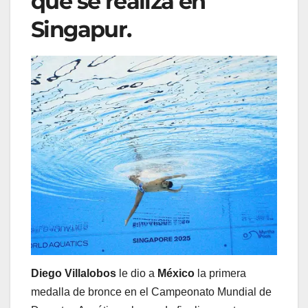
que se realiza en
Singapur.
Diego Villalobos
le dio a
México
la primera
medalla de bronce en el Campeonato Mundial de