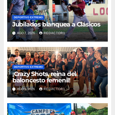
DEPORTIVO EXTREMO
Jubilados blanquea a Clásicos
AGO 7, 2026
REDACTOR1
DEPORTIVO EXTREMO
¡Crazy Shots, reina del
baloncesto femenil!
AGO 5, 2026
REDACTOR1