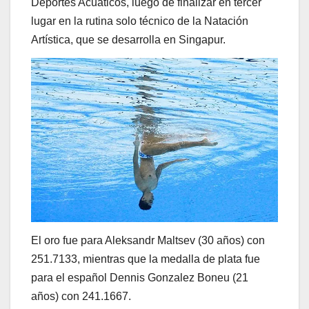
Deportes Acuáticos, luego de finalizar en tercer
lugar en la rutina solo técnico de la Natación
Artística, que se desarrolla en Singapur.
El oro fue para Aleksandr Maltsev (30 años) con
251.7133, mientras que la medalla de plata fue
para el español Dennis Gonzalez Boneu (21
años) con 241.1667.