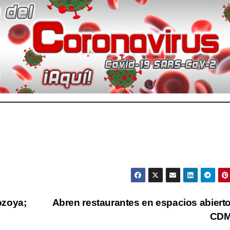
ozoya;
Abren restaurantes en espacios abiert
CD