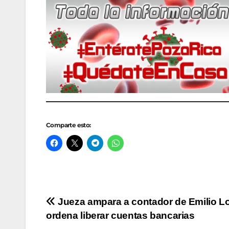
Comparte esto:
Navegación
Jueza ampara a contador de Emilio L
ordena liberar cuentas bancarias
de