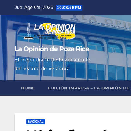
Saltar
Jue. Ago 6th, 2026
10:09:00 PM
al
contenido
La Opinión de Poza Rica
El mejor diario de la zona norte
del estado de veracruz
HOME
EDICIÓN IMPRESA – LA OPINIÓN DE
NACIONAL