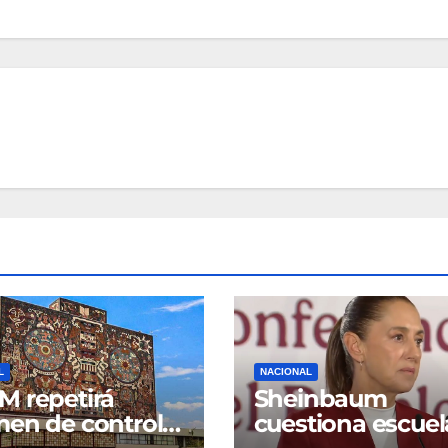
L
NACIONAL
 repetirá
Sheinbaum
en de control
cuestiona escuel