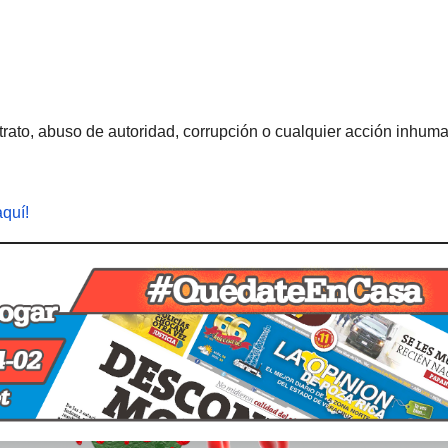
rato, abuso de autoridad, corrupción o cualquier acción inhum
aquí!