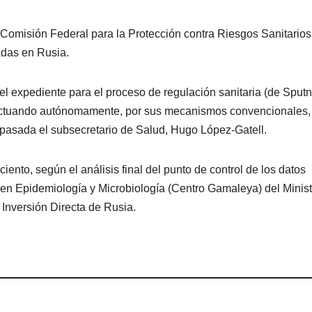
 Comisión Federal para la Protección contra Riesgos Sanitarios
zadas en Rusia.
l expediente para el proceso de regulación sanitaria (de Sputn
á actuando autónomamente, por sus mecanismos convencionales,
pasada el subsecretario de Salud, Hugo López-Gatell.
iento, según el análisis final del punto de control de los datos
 en Epidemiología y Microbiología (Centro Gamaleya) del Minist
Inversión Directa de Rusia.