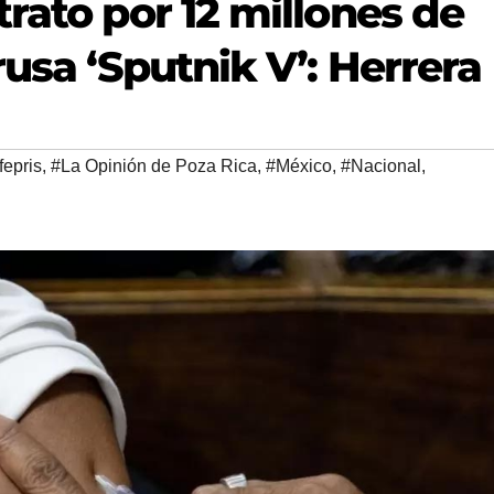
rato por 12 millones de
rusa ‘Sputnik V’: Herrera
epris
,
#La Opinión de Poza Rica
,
#México
,
#Nacional
,