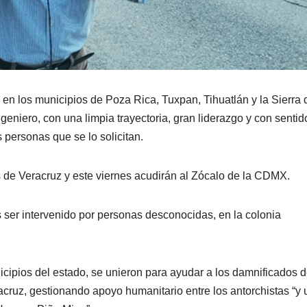
en los municipios de Poza Rica, Tuxpan, Tihuatlán y la Sierra 
eniero, con una limpia trayectoria, gran liderazgo y con sentid
personas que se lo solicitan.
 de Veracruz y este viernes acudirán al Zócalo de la CDMX.
s ser intervenido por personas desconocidas, en la colonia
cipios del estado, se unieron para ayudar a los damnificados 
acruz, gestionando apoyo humanitario entre los antorchistas “y