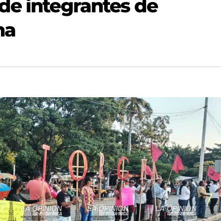
de integrantes de
na