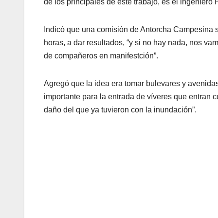
de los principales de este trabajo, es el ingenier
Indicó que una comisión de Antorcha Campesina se
horas, a dar resultados, “y si no hay nada, nos va
de compañeros en manifestción”.
Agregó que la idea era tomar bulevares y avenidas,
importante para la entrada de víveres que entran
daño del que ya tuvieron con la inundación”.