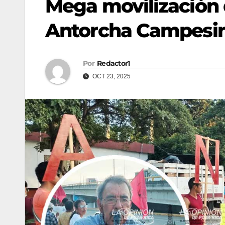
Mega movilización 
Antorcha Campesi
Por
Redactor1
OCT 23, 2025