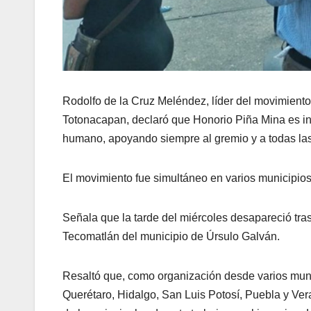
Rodolfo de la Cruz Meléndez, líder del movimiento 
Totonacapan, declaró que Honorio Piña Mina es ing
humano, apoyando siempre al gremio y a todas las 
El movimiento fue simultáneo en varios municipios
Señala que la tarde del miércoles desapareció tra
Tecomatlán del municipio de Úrsulo Galván.
Resaltó que, como organización desde varios muni
Querétaro, Hidalgo, San Luis Potosí, Puebla y Ver