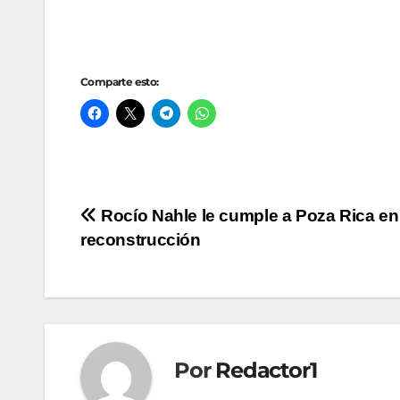
Comparte esto:
Navegación
Rocío Nahle le cumple a Poza Rica en 
reconstrucción
de
entradas
Por
Redactor1