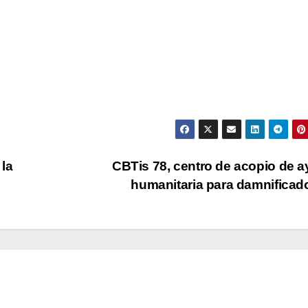
la
CBTis 78, centro de acopio de 
humanitaria para damnifica