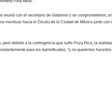
o Homero Piña Mina”.
 reunió con el secretario de Gobierno y se comprometieron, e
mos movilizar hacia el Zócalo de la Ciudad de México junto con 
 pero debido a la contingencia que sufre Poza Rica, la vialida
 constantemente para los damnificados, “y no queremos hacerle