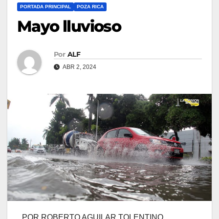
PORTADA PRINCIPAL
POZA RICA
Mayo lluvioso
Por
ALF
ABR 2, 2024
POR ROBERTO AGUILAR TOLENTINO