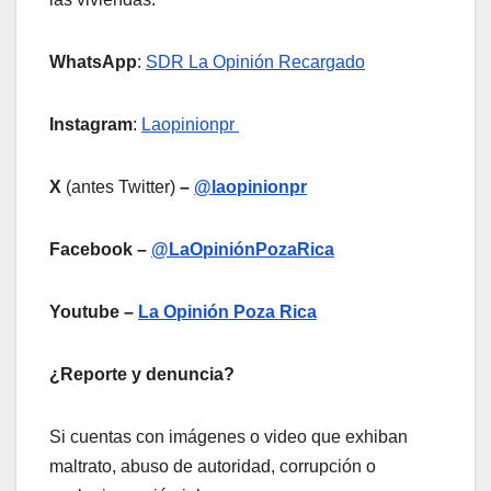
WhatsApp
:
SDR La Opinión Recargado
Instagram
:
Laopinionpr
X
(antes Twitter)
–
@laopinionpr
Facebook –
@LaOpiniónPozaRica
Youtube –
La Opinión Poza Rica
¿Reporte y denuncia?
Si cuentas con imágenes o video que exhiban
maltrato, abuso de autoridad, corrupción o