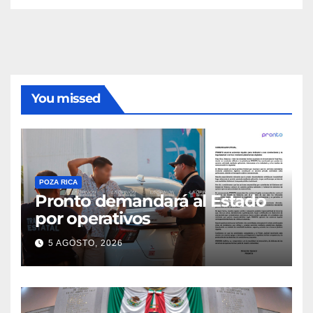
You missed
POZA RICA
Pronto demandará al Estado
por operativos
5 AGOSTO, 2026