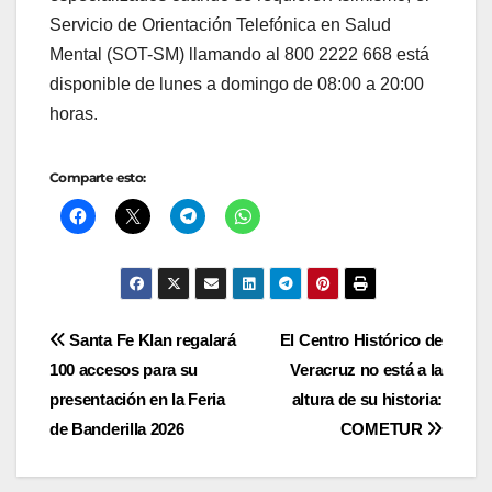
Servicio de Orientación Telefónica en Salud
Mental (SOT-SM) llamando al 800 2222 668 está
disponible de lunes a domingo de 08:00 a 20:00
horas.
Comparte esto:
Navegación
Santa Fe Klan regalará
El Centro Histórico de
100 accesos para su
Veracruz no está a la
de
presentación en la Feria
altura de su historia:
entradas
de Banderilla 2026
COMETUR