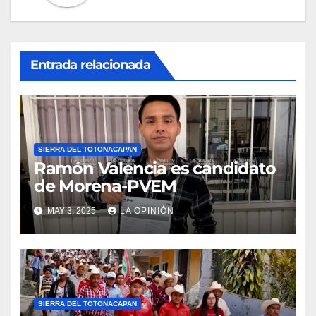
Entrada relacionada
SIERRA DEL TOTONACAPAN
Ramón Valencia es candidato
de Morena-PVEM
MAY 3, 2025
LA OPINIÓN
SIERRA DEL TOTONACAPAN