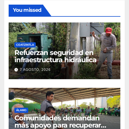
You missed
COATZINTLA
Refuerzan seguridad en
infraestructura hidráulica
7 AGOSTO, 2026
ÁLAMO
Comunidades demandan
más apoyo para recuperar