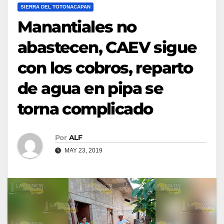
SIERRA DEL TOTONACAPAN
Manantiales no
abastecen, CAEV sigue
con los cobros, reparto
de agua en pipa se
torna complicado
Por
ALF
MAY 23, 2019