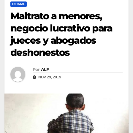
ESTATAL
Maltrato a menores,
negocio lucrativo para
jueces y abogados
deshonestos
Por
ALF
NOV 29, 2019