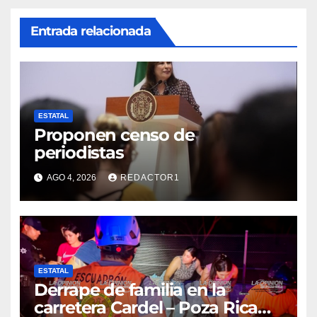
Entrada relacionada
ESTATAL
Proponen censo de
periodistas
AGO 4, 2026
REDACTOR1
ESTATAL
Derrape de familia en la
carretera Cardel – Poza Rica