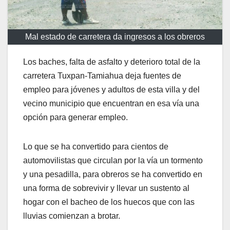
Mal estado de carretera da ingresos a los obreros
Los baches, falta de asfalto y deterioro total de la
carretera Tuxpan-Tamiahua deja fuentes de
empleo para jóvenes y adultos de esta villa y del
vecino municipio que encuentran en esa vía una
opción para generar empleo.
Lo que se ha convertido para cientos de
automovilistas que circulan por la vía un tormento
y una pesadilla, para obreros se ha convertido en
una forma de sobrevivir y llevar un sustento al
hogar con el bacheo de los huecos que con las
lluvias comienzan a brotar.