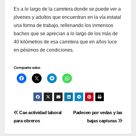
Es a lo largo de la carretera donde se puede ver a
jóvenes y adultos que encuentran en la vía estatal
una forma de trabajo, rellenando los inmensos
baches que se aprecian a lo largo de los más de
40 kilómetros de esa carretera que en años luce
en pésimos de condiciones.
Comparte esto:
Navegación
Cae actividad laboral
Padecen por vedas y las
para obreros
bajas capturas
de