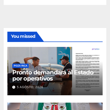
You missed
POZA RICA
Pronto demandará al Estado
por operativos
5 AGOSTO, 2026