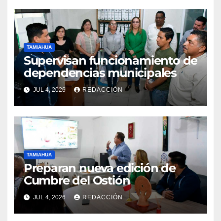
TAMIAHUA
Supervisan funcionamiento de
dependencias municipales
JUL 4, 2026
REDACCIÓN
TAMIAHUA
Preparan nueva edición de
Cumbre del Ostión
JUL 4, 2026
REDACCIÓN