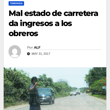
TAMIAHUA
Mal estado de carretera
da ingresos a los
obreros
Por
ALF
MAY 31, 2017