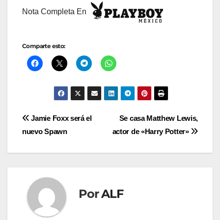
Nota Completa En
Comparte esto:
Navegación
Jamie Foxx será el
Se casa Matthew Lewis,
nuevo Spawn
actor de «Harry Potter»
de
entradas
Por
ALF