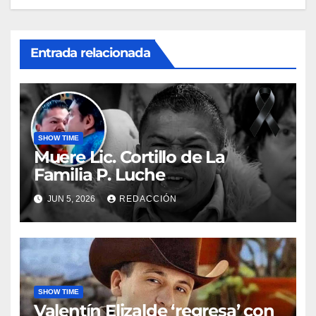
Entrada relacionada
SHOW TIME
Muere Lic. Cortillo de La
Familia P. Luche
JUN 5, 2026
REDACCIÓN
SHOW TIME
Valentín Elizalde ‘regresa’ con