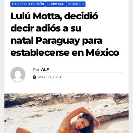
GALERÍA LA OPINIÓN
SHOW TIME
SOCIALES
Lulú Motta, decidió
decir adiós a su
natal Paraguay para
establecerse en México
Por
ALF
MAY 30, 2018