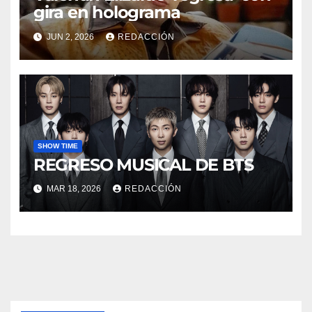
gira en holograma
JUN 2, 2026
REDACCIÓN
SHOW TIME
REGRESO MUSICAL DE BTS
MAR 18, 2026
REDACCIÓN