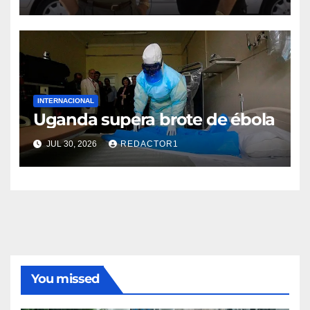
INTERNACIONAL
Uganda supera brote de ébola
JUL 30, 2026
REDACTOR1
You missed