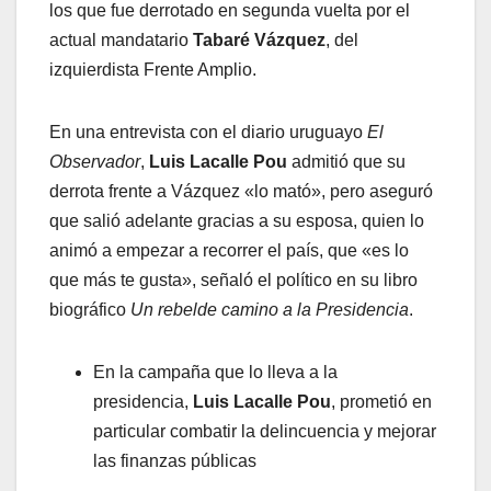
los que fue derrotado en segunda vuelta por el
actual mandatario
Tabaré Vázquez
, del
izquierdista Frente Amplio.
En una entrevista con el diario uruguayo
El
Observador
,
Luis Lacalle Pou
admitió que su
derrota frente a Vázquez «lo mató», pero aseguró
que salió adelante gracias a su esposa, quien lo
animó a empezar a recorrer el país, que «es lo
que más te gusta», señaló el político en su libro
biográfico
Un rebelde camino a la Presidencia
.
En la campaña que lo lleva a la
presidencia,
Luis Lacalle Pou
, prometió en
particular combatir la delincuencia y mejorar
las finanzas públicas