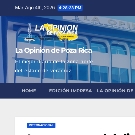
Saltar
Mar. Ago 4th, 2026
4:28:24 PM
al
contenido
La Opinión de Poza Rica
El mejor diario de la zona norte
del estado de veracruz
HOME
EDICIÓN IMPRESA – LA OPINIÓN DE
INTERNACIONAL