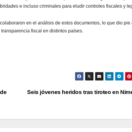
ebridades e incluso criminales para eludir controles fiscales y le
olaboraron en el análisis de estos documentos, lo que dio pie 
transparencia fiscal en distintos países.
 de
Seis jóvenes heridos tras tiroteo en Ni