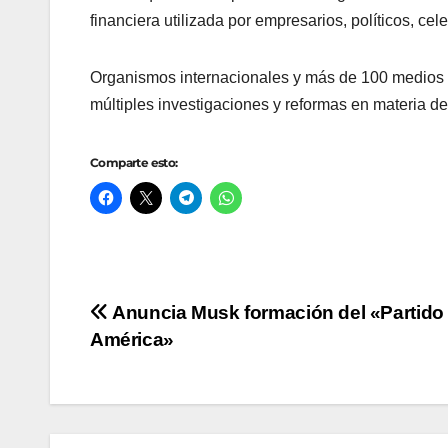
financiera utilizada por empresarios, políticos, cel
Organismos internacionales y más de 100 medios c
múltiples investigaciones y reformas en materia de 
Comparte esto:
Navegación
Anuncia Musk formación del «Partido
América»
de
entradas