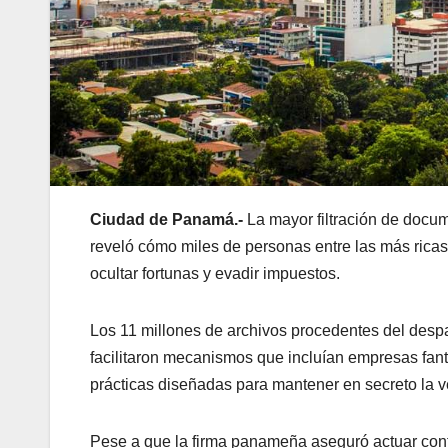
Ciudad de Panamá.-
La mayor filtración de docu
reveló cómo miles de personas entre las más rica
ocultar fortunas y evadir impuestos.
Los 11 millones de archivos procedentes del des
facilitaron mecanismos que incluían empresas fant
prácticas diseñadas para mantener en secreto la v
Pese a que la firma panameña aseguró actuar conf