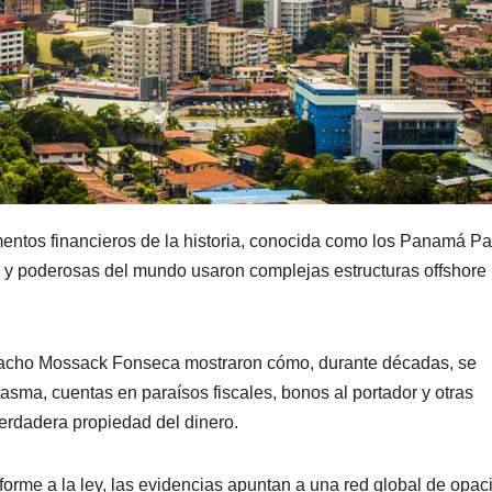
mentos financieros de la historia, conocida como los Panamá Pa
s y poderosas del mundo usaron complejas estructuras offshore
pacho Mossack Fonseca mostraron cómo, durante décadas, se
asma, cuentas en paraísos fiscales, bonos al portador y otras
erdadera propiedad del dinero.
orme a la ley, las evidencias apuntan a una red global de opac