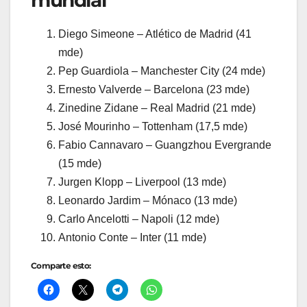
mundial
Diego Simeone – Atlético de Madrid (41
mde)
Pep Guardiola – Manchester City (24 mde)
Ernesto Valverde – Barcelona (23 mde)
Zinedine Zidane – Real Madrid (21 mde)
José Mourinho – Tottenham (17,5 mde)
Fabio Cannavaro – Guangzhou Evergrande
(15 mde)
Jurgen Klopp – Liverpool (13 mde)
Leonardo Jardim – Mónaco (13 mde)
Carlo Ancelotti – Napoli (12 mde)
Antonio Conte – Inter (11 mde)
Comparte esto: