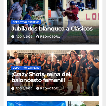
DEPORTIVO EXTREMO
Jubilados blanquea a Clásicos
AGO 7, 2026
REDACTOR1
DEPORTIVO EXTREMO
¡Crazy Shots, reina del
baloncesto femenil!
AGO 5, 2026
REDACTOR1