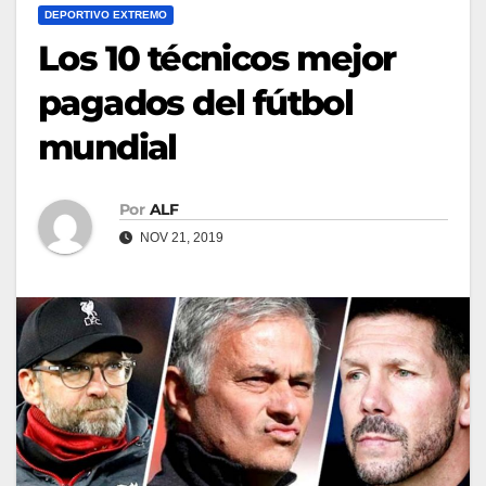
DEPORTIVO EXTREMO
Los 10 técnicos mejor
pagados del fútbol
mundial
Por
ALF
NOV 21, 2019