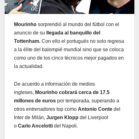
Mourinho
sorprendió al mundo del fútbol con el
anuncio de su
llegada al banquillo del
Tottenham.
Con ello el portugués no solo regresa
a la élite del balompié mundial sino que se coloca
como uno de los cinco técnicos mejor pagados en
la actualidad.
De acuerdo a información de medios
ingleses,
Mourinho cobrará cerca de 17.5
millones de euros
por temporada, superando a
otros entrenadores top como
Antonio Conte
del
Inter de Milán,
Jurgen Klopp
del Liverpool
o
Carlo Ancelotti
del Napoli.