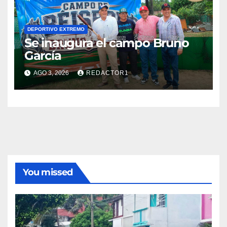
DEPORTIVO EXTREMO
Se inaugura el campo Bruno
García
AGO 3, 2026
REDACTOR1
You missed