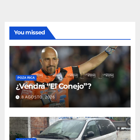
You missed
POZA RICA
¿Vendrá “El Conejo”?
8 AGOSTO, 2026