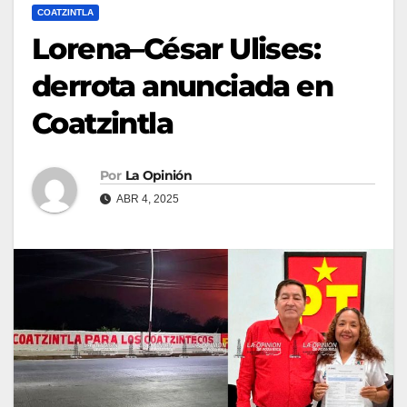
COATZINTLA
Lorena–César Ulises:
derrota anunciada en
Coatzintla
Por
La Opinión
ABR 4, 2025