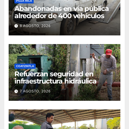
POZA RICA
Abandonadas en vía pública
alrededor de 400 vehículos
8 AGOSTO, 2026
COATZINTLA
Refuerzan seguridad en
infraestructura hidráulica
7 AGOSTO, 2026