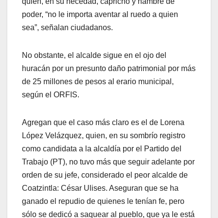
quien, en su necedad, capricho y hambre de
poder, “no le importa aventar al ruedo a quien
sea”, señalan ciudadanos.
No obstante, el alcalde sigue en el ojo del
huracán por un presunto daño patrimonial por más
de 25 millones de pesos al erario municipal,
según el ORFIS.
Agregan que el caso más claro es el de Lorena
López Velázquez, quien, en su sombrío registro
como candidata a la alcaldía por el Partido del
Trabajo (PT), no tuvo más que seguir adelante por
orden de su jefe, considerado el peor alcalde de
Coatzintla: César Ulises. Aseguran que se ha
ganado el repudio de quienes le tenían fe, pero
sólo se dedicó a saquear al pueblo, que ya le está