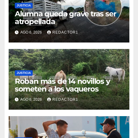
JUSTICIA
Alumna queda grave tras ser
atropellada
AGO 6, 2026
REDACTOR1
JUSTICIA
Roban más de 14 novillos y
someten a los vaqueros
AGO 6, 2026
REDACTOR1