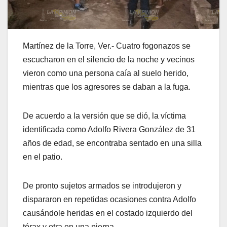
Martínez de la Torre, Ver.- Cuatro fogonazos se
escucharon en el silencio de la noche y vecinos
vieron como una persona caía al suelo herido,
mientras que los agresores se daban a la fuga.
De acuerdo a la versión que se dió, la víctima
identificada como Adolfo Rivera González de 31
años de edad, se encontraba sentado en una silla
en el patio.
De pronto sujetos armados se introdujeron y
dispararon en repetidas ocasiones contra Adolfo
causándole heridas en el costado izquierdo del
tórax y otra en una pierna.