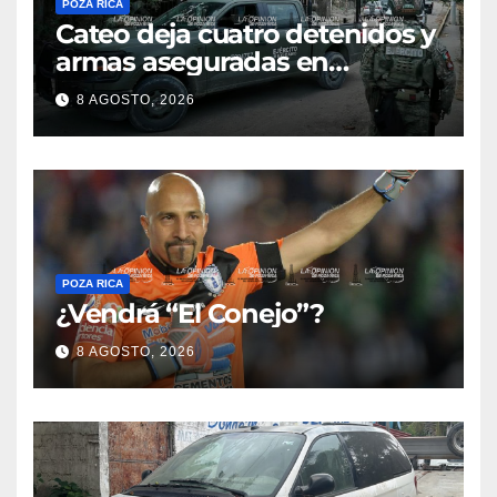
POZA RICA
Cateo deja cuatro detenidos y
armas aseguradas en
Papantla
8 AGOSTO, 2026
POZA RICA
¿Vendrá “El Conejo”?
8 AGOSTO, 2026