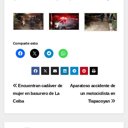
Comparte esto:
Navegación
Encuentran cadáver de
Aparatoso accidente de
mujer en basurero de La
un motociclista en
de
Ceiba
Tlapacoyan
entradas