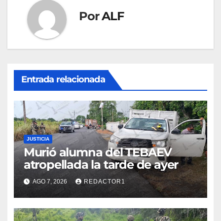
Por
ALF
Entrada relacionada
JUSTICIA
Murió alumna del TEBAEV
atropellada la tarde de ayer
AGO 7, 2026
REDACTOR1