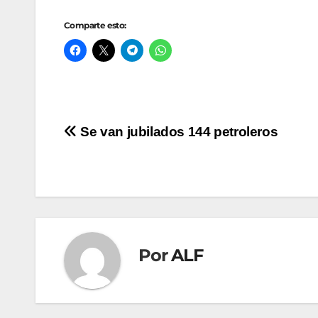
Comparte esto:
Navegación
Se van jubilados 144 petroleros
de
entradas
Por
ALF