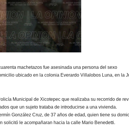
cuarenta machetazos fue asesinada una persona del sexo
omicilio ubicado en la colonia Everardo Villalobos Luna, en la J
olicía Municipal de Xicotepec que realizaba su recorrido de rev
ados que un sujeto trataba de introducirse a una vivienda.
Fermín González Cruz, de 37 años de edad, quien tiene su domic
n solicitó le acompañaran hacia la calle Mario Benedetti.