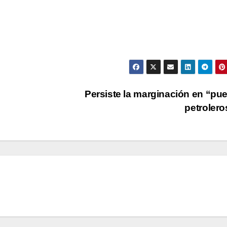
Persiste la marginación en “pu
petroler