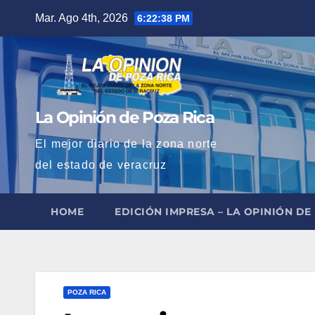
Saltar
Mar. Ago 4th, 2026
6:22:39 PM
al
contenido
La Opinión de Poza Rica
El mejor diario de la zona norte
del estado de veracruz
HOME
EDICIÓN IMPRESA – LA OPINIÓN DE
POZA RICA