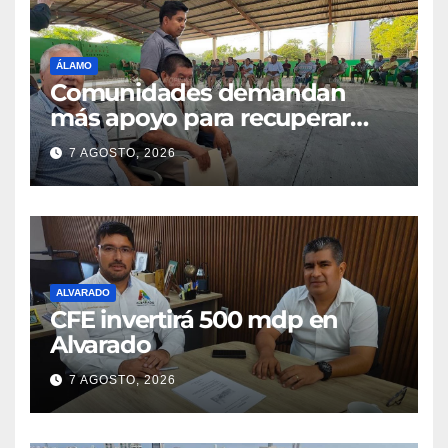
ÁLAMO
Comunidades demandan
más apoyo para recuperar
parcelas
7 AGOSTO, 2026
ALVARADO
CFE invertirá 500 mdp en
Alvarado
7 AGOSTO, 2026