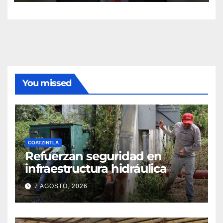
You missed
COATZINTLA
Refuerzan seguridad en
infraestructura hidráulica
7 AGOSTO, 2026