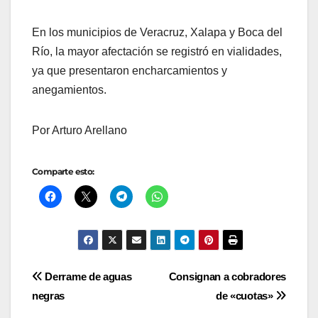
En los municipios de Veracruz, Xalapa y Boca del
Río, la mayor afectación se registró en vialidades,
ya que presentaron encharcamientos y
anegamientos.
Por Arturo Arellano
Comparte esto:
Navegación
Derrame de aguas
Consignan a cobradores
negras
de «cuotas»
de