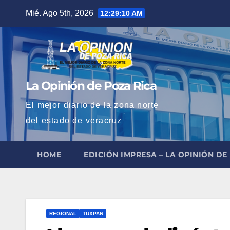
Saltar
Mié. Ago 5th, 2026
12:29:11 AM
al
contenido
La Opinión de Poza Rica
El mejor diario de la zona norte
del estado de veracruz
HOME
EDICIÓN IMPRESA – LA OPINIÓN DE
REGIONAL
TUXPAN