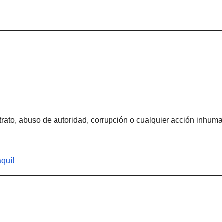
rato, abuso de autoridad, corrupción o cualquier acción inhum
aquí!