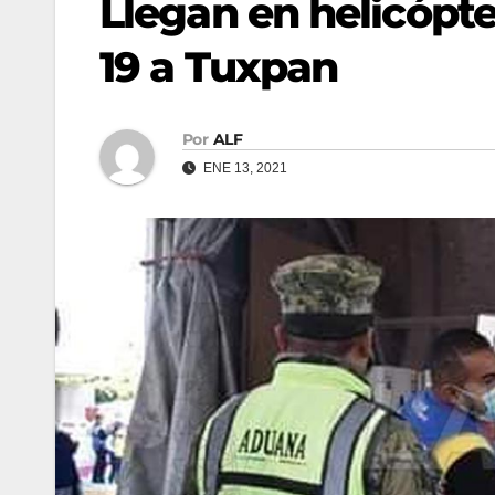
Llegan en helicópt
19 a Tuxpan
Por
ALF
ENE 13, 2021