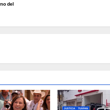
Sin respaldo, personas en situación de ca
rno del