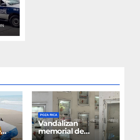
no
ÓN
POZA RICA
Vandalizan
e
memorial de