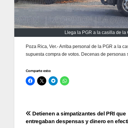
Llega la PGR a la casilla de l
Poza Rica, Ver.- Arriba personal de la PGR a la cas
supuesta compra de votos. Decenas de personas se
Comparte esto:
Navegación
Detienen a simpatizantes del PRI que
entregaban despensas y dinero en efect
de