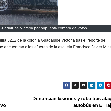
a Guadalupe Victoria por supuesta compra de votos
illa 3212 de la colonia Guadalupe Victoria tras el reporte de
 encuentran a las afueras de la escuela Francisco Javier Mina
Denuncian lesiones y robo tras ata
ivo
autobús en El Ta