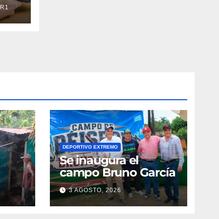
R1
DEPORTIVO EXTREMO
Se inaugura el
campo Bruno García
3 AGOSTO, 2026
vila