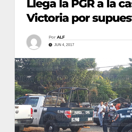
Llega la PGR a la c
Victoria por supue
Por
ALF
JUN 4, 2017