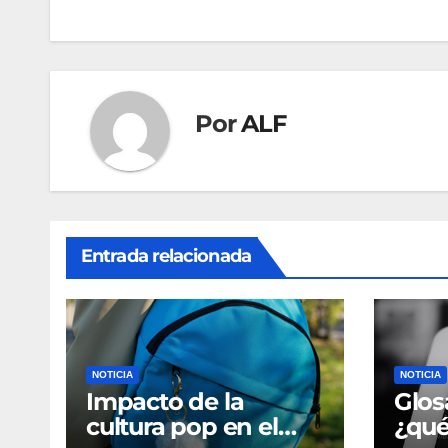
entradas
Por
ALF
Entrada relacionada
NOTICIA
NOTICIA
Impacto de la
Glos
cultura pop en el
¿qué