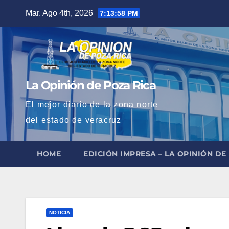
Saltar
Mar. Ago 4th, 2026
7:13:59 PM
al
contenido
La Opinión de Poza Rica
El mejor diario de la zona norte
del estado de veracruz
HOME
EDICIÓN IMPRESA – LA OPINIÓN DE
NOTICIA