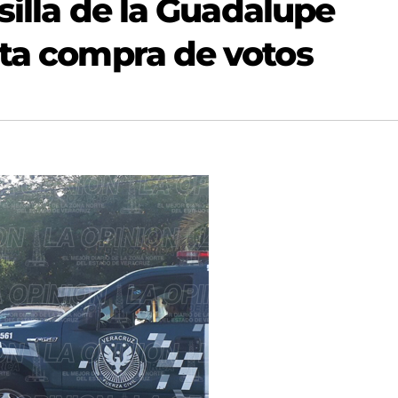
asilla de la Guadalupe
sta compra de votos